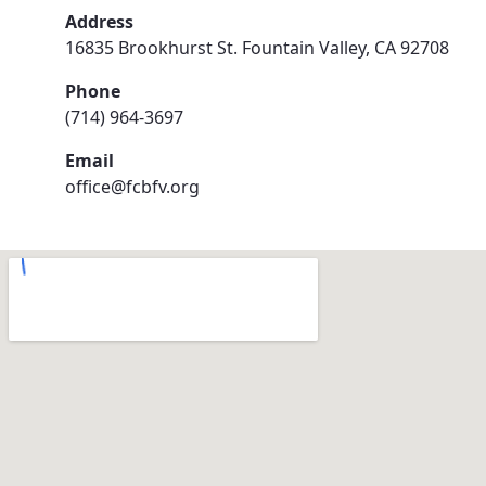
Address
16835 Brookhurst St. Fountain Valley, CA 92708
Phone
(714) 964-3697
Email
office@fcbfv.org