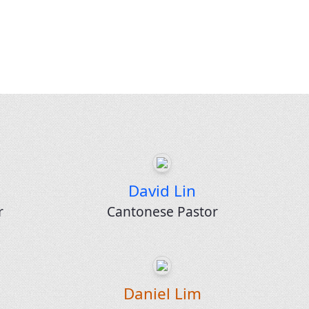
David Lin
r
Cantonese Pastor
Daniel Lim