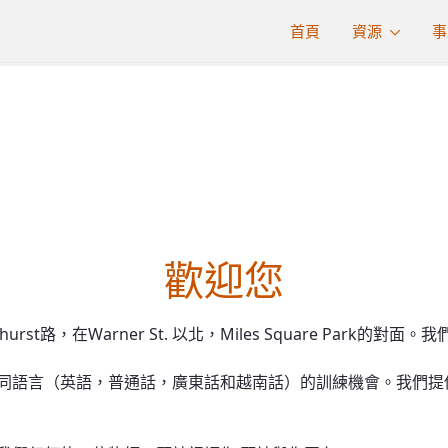
首頁
資源
事
我們的領袖
歡迎您
urst路，在Warner St. 以北，Miles Square Pa
同語言（英語，普通話，廣東話和越南話）的訓練機會。我們提