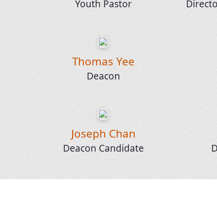
Youth Pastor
Directo
Thomas Yee
Deacon
Joseph Chan
Deacon Candidate
D