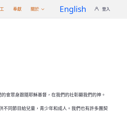
English
工
奉獻
關於
登入
rk的對面。我們的會眾身跟隨耶穌基督，在我們的社彰顯我們的神。
供不同節目給兒童，青少年和成人。我們也有許多團契